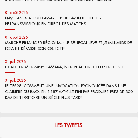
01 août 2026
NAVÉTANES À GUÉDIAWAYE : L’ODCAV INTERDIT LES
RETRANSMISSIONS EN DIRECT DES MATCHS
01 août 2026
MARCHÉ FINANCIER RÉGIONAL : LE SÉNÉGAL LÈVE 71,5 MILLIARDS DE
FCFA ET DÉPASSE SON OBJECTIF
31 juil. 2026
UCAD : DR MOUMINY CAMARA, NOUVEAU DIRECTEUR DU CESTI
31 juil. 2026
LE TF528: COMMENT UNE INVOCATION PRONONCÉE DANS UNE
CLAIRIÈRE DU BAOL EN 1887 A-T-ELLE FINI PAR PRODUIRE PRÈS DE 300
KM² DE TERRITOIRE UN SIÈCLE PLUS TARD?
LES TWEETS