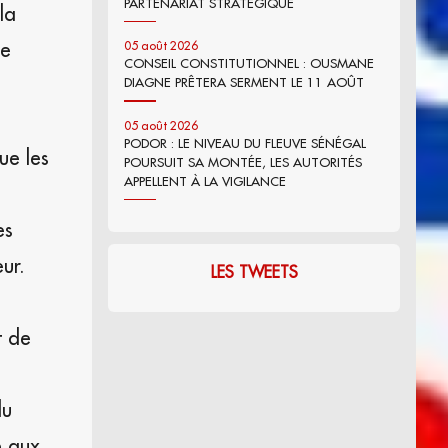
PARTENARIAT STRATÉGIQUE
la
de
05 août 2026
CONSEIL CONSTITUTIONNEL : OUSMANE
DIAGNE PRÊTERA SERMENT LE 11 AOÛT
05 août 2026
PODOR : LE NIVEAU DU FLEUVE SÉNÉGAL
ue les
POURSUIT SA MONTÉE, LES AUTORITÉS
APPELLENT À LA VIGILANCE
es
ur.
LES TWEETS
t de
du
e aux