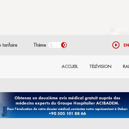
 tarifaire
Thème
ACCUEIL
TÉLÉVISION
RA