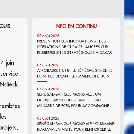
CQUIS
INFO EN CONTINU
05 août 2026
PRÉVENTION DES INONDATIONS : DES
OPÉRATIONS DE CURAGE LANCÉES SUR
PLUSIEURS SITES STRATÉGIQUES À DAKAR
4 juin
05 août 2026
AFROBASKET U18 : LE SÉNÉGAL S’INCLINE
 service
D’ENTRÉE DEVANT LE CAMEROUN, 30-61
 Ndieck
05 août 2026
SÉNÉGAL–BANQUE MONDIALE : UN
NOUVEL APPUI BUDGÉTAIRE ET 340
 membres
MILLIARDS DE FCFA POUR ACCOMPAGNER
LES RÉFORMES
des
05 août 2026
SÉNÉGAL–BANQUE MONDIALE : OUSMANE
rojets,
DIAGANA EN VISITE POUR RENFORCER LE