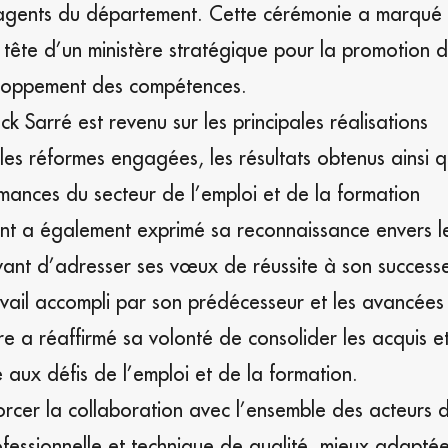
 agents du département. Cette cérémonie a marqué 
la tête d’un ministère stratégique pour la promotion 
éveloppement des compétences.
Sarré est revenu sur les principales réalisations
les réformes engagées, les résultats obtenus ainsi q
rmances du secteur de l’emploi et de la formation
tant a également exprimé sa reconnaissance envers l
avant d’adresser ses vœux de réussite à son successe
avail accompli par son prédécesseur et les avancées
tre a réaffirmé sa volonté de consolider les acquis e
 aux défis de l’emploi et de la formation.
forcer la collaboration avec l’ensemble des acteurs 
fessionnelle et technique de qualité, mieux adapté