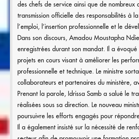
des chefs de service ainsi que de nombreux
transmission officielle des responsabilités à 
l’emploi, l’insertion professionnelle et le d
Dans son discours, Amadou Moustapha Ndieck 
enregistrées durant son mandat. Il a évoqué 
projets en cours visant à améliorer les perfo
professionnelle et technique. Le ministre sor
collaborateurs et partenaires du ministère, 
Prenant la parole, Idrissa Samb a salué le tr
réalisées sous sa direction. Le nouveau minis
poursuivre les efforts engagés pour répondre
Il a également insisté sur la nécessité de ren
secteur afin de promouvoir une formation pro