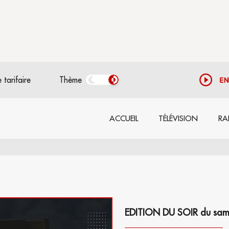
 tarifaire
Thème
ACCUEIL
TÉLÉVISION
RA
EDITION DU SOIR du samed