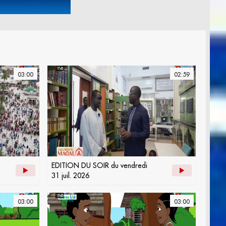
03:00
02:59
EDITION DU SOIR du vendredi
31 juil. 2026
03:00
03:00