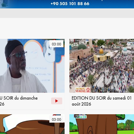
03:00
U SOIR du dimanche
EDITION DU SOIR du samedi 01
26
août 2026
03:00