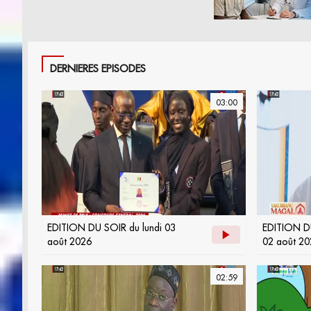
DERNIERES EPISODES
03:00
EDITION DU SOIR du lundi 03
EDITION D
août 2026
02 août 20
02:59