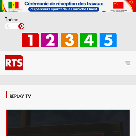
Thème
REPLAY TV