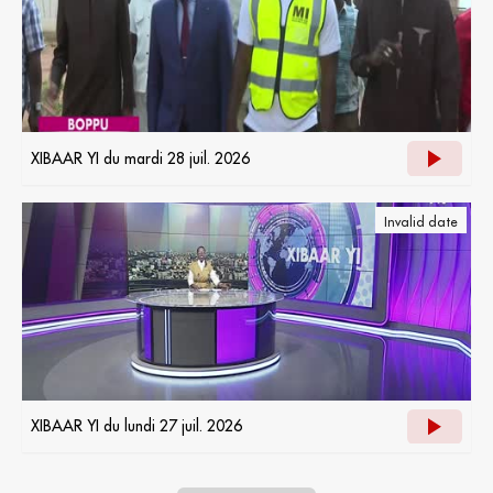
XIBAAR YI du mardi 28 juil. 2026
Invalid date
XIBAAR YI du lundi 27 juil. 2026