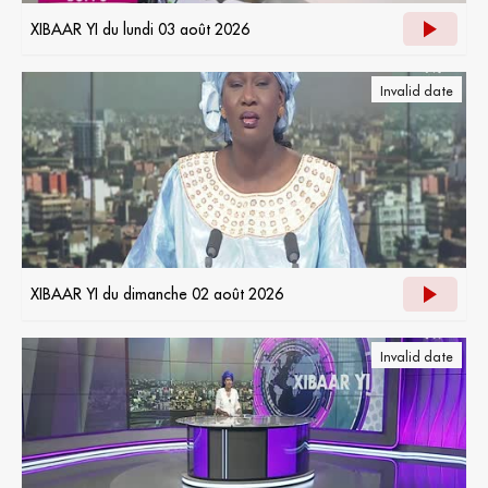
XIBAAR YI du lundi 03 août 2026
Invalid date
XIBAAR YI du dimanche 02 août 2026
Invalid date