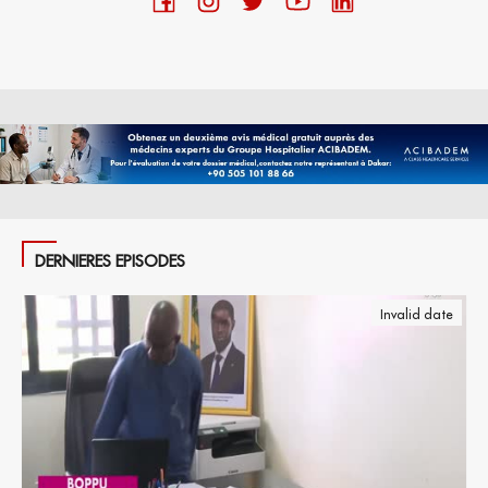
DERNIERES EPISODES
Invalid date