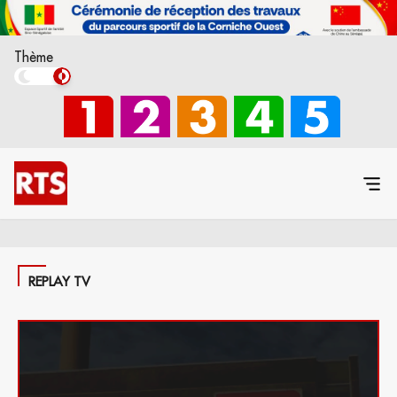
Thème
REPLAY TV