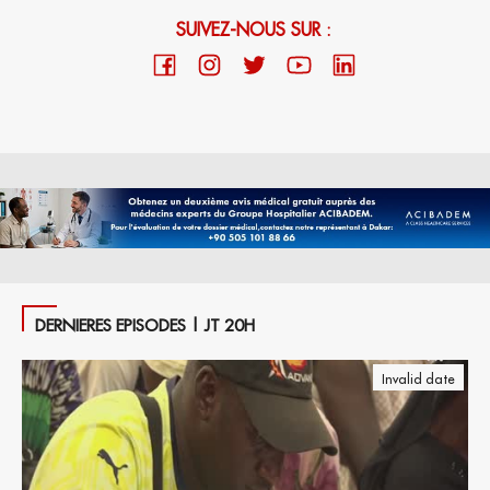
SUIVEZ-NOUS SUR :
DERNIERES EPISODES | JT 20H
Invalid date