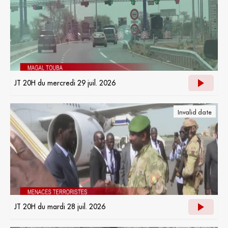
JT 20H du mercredi 29 juil. 2026
Invalid date
JT 20H du mardi 28 juil. 2026