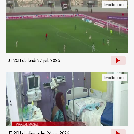
Invalid date
JT 20H du lundi 27 juil. 2026
Invalid date
JT 20H du dimanche 26 juil. 2026