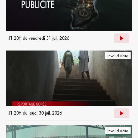
JT 20H du vendredi 31 juil. 2026
Invalid date
JT 20H du jeudi 30 juil. 2026
Invalid date