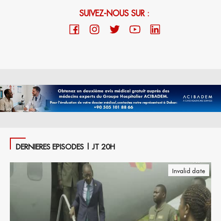
SUIVEZ-NOUS SUR :
DERNIERES EPISODES | JT 20H
Invalid date