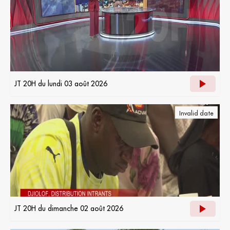
JT 20H du lundi 03 août 2026
Invalid date
JT 20H du dimanche 02 août 2026