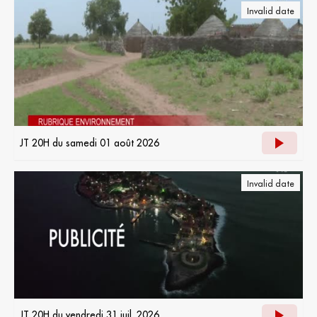
Invalid date
JT 20H du samedi 01 août 2026
Invalid date
JT 20H du vendredi 31 juil. 2026