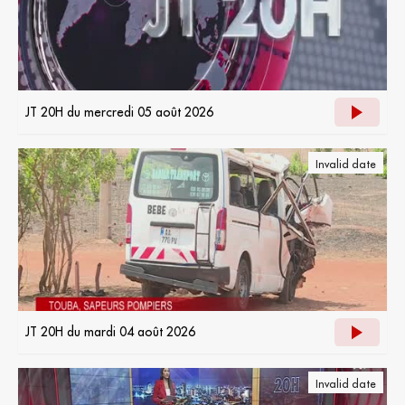
JT 20H du mercredi 05 août 2026
Invalid date
JT 20H du mardi 04 août 2026
Invalid date