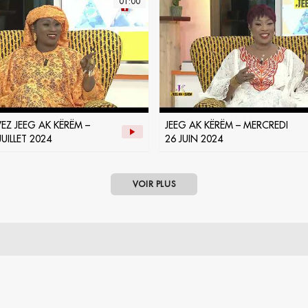
01:00
EZ JEEG AK KËRËM –
JEEG AK KËRËM – MERCREDI
UILLET 2024
26 JUIN 2024
VOIR PLUS