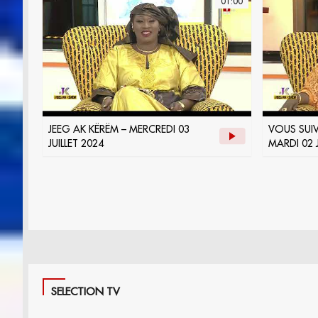
01:00
JEEG AK KËRËM – MERCREDI 03
VOUS SUIV
JUILLET 2024
MARDI 02 J
SELECTION TV