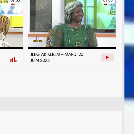
01:00
01:00
JEEG AK KËRËM – MARDI 25
JUIN 2024