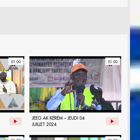
01:00
01:00
JEEG AK KËRËM – JEUDI 04
JUILLET 2024