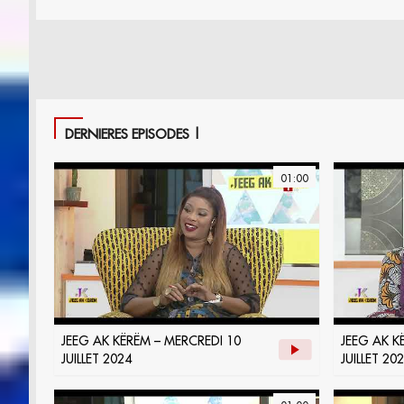
DERNIERES EPISODES |
01:00
JEEG AK KËRËM – MERCREDI 10
JEEG AK K
JUILLET 2024
JUILLET 20