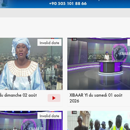
Invalid date
du dimanche 02 août
XIBAAR YI du samedi 01 août
2026
Invalid date