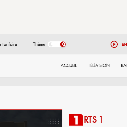
 tarifaire
Thème
ACCUEIL
TÉLÉVISION
RA
RTS 1