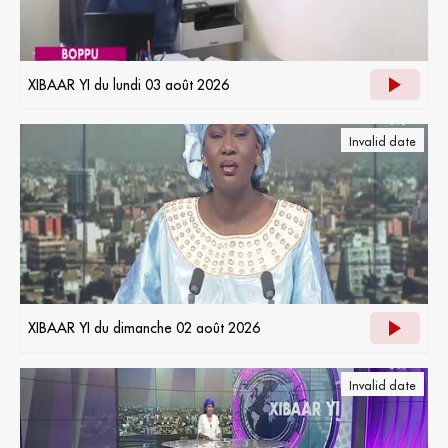
XIBAAR YI du lundi 03 août 2026
Invalid date
XIBAAR YI du dimanche 02 août 2026
Invalid date