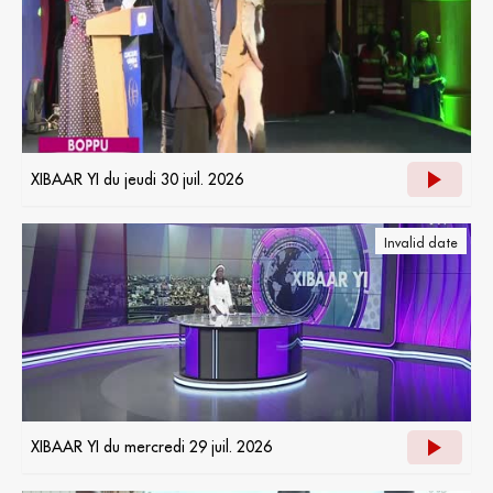
XIBAAR YI du jeudi 30 juil. 2026
Invalid date
XIBAAR YI du mercredi 29 juil. 2026