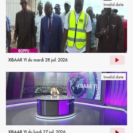
Invalid date
XIBAAR YI du mardi 28 juil. 2026
Invalid date
XIBAAR YI du lundi 27 juil. 2026