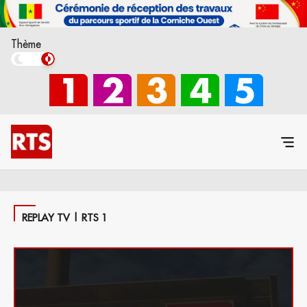
Thème
REPLAY TV | RTS 1