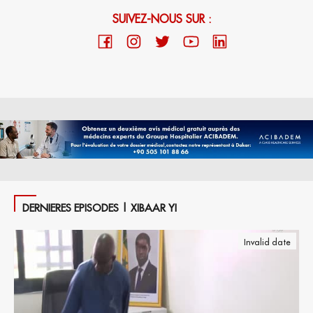
SUIVEZ-NOUS SUR :
DERNIERES EPISODES | XIBAAR YI
Invalid date