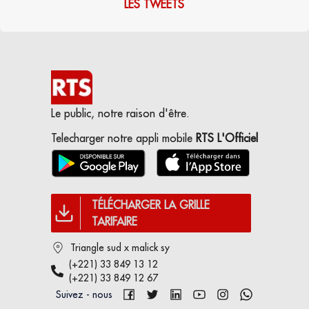
LES TWEETS
Le public, notre raison d'être.
Telecharger notre appli mobile
RTS L'Officiel
TÉLÉCHARGER LA GRILLE
TARIFAIRE
Triangle sud x malick sy
(+221) 33 849 13 12
(+221) 33 849 12 67
Suivez - nous