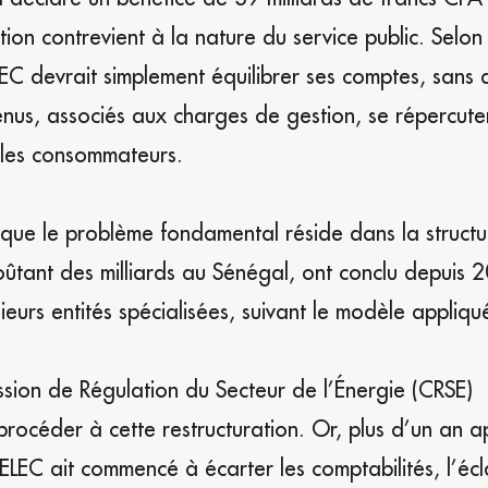
on contrevient à la nature du service public. Selon 
ELEC devrait simplement équilibrer ses comptes, sans
enus, associés aux charges de gestion, se répercute
r les consommateurs.
ue le problème fondamental réside dans la struct
oûtant des milliards au Sénégal, ont conclu depuis 
ieurs entités spécialisées, suivant le modèle appliqu
ission de Régulation du Secteur de l’Énergie (CRSE)
procéder à cette restructuration. Or, plus d’un an a
LEC ait commencé à écarter les comptabilités, l’éc