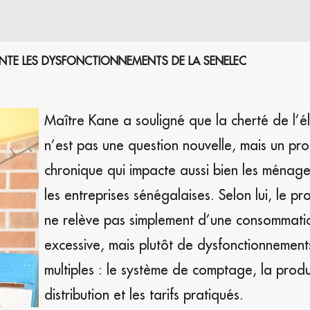
INTE LES DYSFONCTIONNEMENTS DE LA SENELEC
Maître Kane a souligné que la cherté de l’éle
n’est pas une question nouvelle, mais un pr
chronique qui impacte aussi bien les ménag
les entreprises sénégalaises. Selon lui, le p
ne relève pas simplement d’une consommati
excessive, mais plutôt de dysfonctionnement
multiples : le système de comptage, la produ
distribution et les tarifs pratiqués.