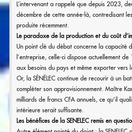
L’intervenant a rappelé que depuis 2023, deux
décembre de cette année-là, contredisant les
produite récemment.
Le paradoxe de la production et du coût d’i
Un point clé du débat concerne la capacité 
l’entreprise, celle-ci dispose actuellement 
aux besoins du pays et même exporter vers l
Or, la SÉNÉLEC continue de recourir à un ba
compléter son approvisionnement. Maître Kane
milliards de francs CFA annuels, ce qu’il qua
intérieure serait suffisante.
Les bénéfices de la SENELEC remis en questi
Autre élément pointé du doigt : la SENELEC a