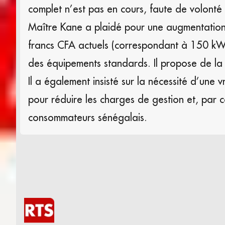
complet n’est pas en cours, faute de volonté 
Maître Kane a plaidé pour une augmentation d
francs CFA actuels (correspondant à 150 kWh
des équipements standards. Il propose de la
Il a également insisté sur la nécessité d’une v
pour réduire les charges de gestion et, par co
consommateurs sénégalais.