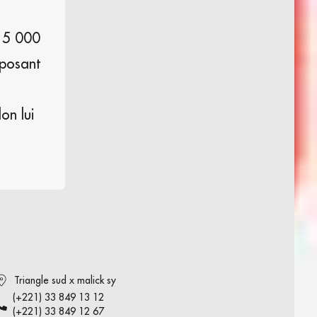
 15 000
sposant
on lui
Triangle sud x malick sy
(+221) 33 849 13 12
(+221) 33 849 12 67