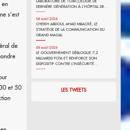
LABORATOIRE DE TOXICOLOGIE DE
t en
DERNIÈRE GÉNÉRATION À L’HÔPITAL DE
FANN
ne s’est
06 août 2026
CHEIKH ABDOUL AHAD MBACKÉ, LE
STRATÈGE DE LA COMMUNICATION DU
GRAND MAGAL
éral de
06 août 2026
LE GOUVERNEMENT DÉBLOQUE 7,2
épondre
MILLIARDS FCFA ET RENFORCE SON
DISPOSITIF CONTRE L’INSÉCURITÉ
ALIMENTAIRE
our
 30 et 50
LES TWEETS
ction
 en