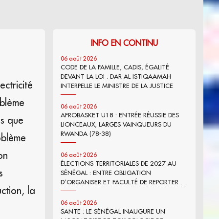
INFO EN CONTINU
06 août 2026
CODE DE LA FAMILLE, CADIS, ÉGALITÉ
DEVANT LA LOI : DAR AL ISTIQAAMAH
ctricité
INTERPELLE LE MINISTRE DE LA JUSTICE
oblème
06 août 2026
AFROBASKET U18 : ENTRÉE RÉUSSIE DES
es que
LIONCEAUX, LARGES VAINQUEURS DU
RWANDA (78-38)
roblème
on
06 août 2026
ÉLECTIONS TERRITORIALES DE 2027 AU
s
SÉNÉGAL : ENTRE OBLIGATION
D’ORGANISER ET FACULTÉ DE REPORTER –
ction, la
PAR DR MOR FALL
06 août 2026
SANTE : LE SÉNÉGAL INAUGURE UN