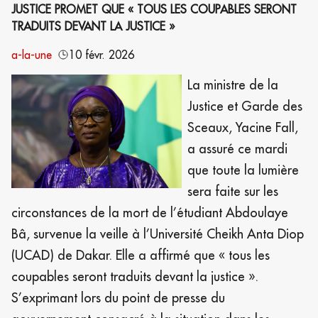
JUSTICE PROMET QUE « TOUS LES COUPABLES SERONT
TRADUITS DEVANT LA JUSTICE »
a-la-une
10 févr. 2026
La ministre de la
Justice et Garde des
Sceaux, Yacine Fall,
a assuré ce mardi
que toute la lumière
sera faite sur les
circonstances de la mort de l’étudiant Abdoulaye
Bâ, survenue la veille à l’Université Cheikh Anta Diop
(UCAD) de Dakar. Elle a affirmé que « tous les
coupables seront traduits devant la justice ».
S’exprimant lors du point de presse du