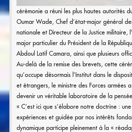
cérémonie a réuni les plus hautes autorités 
Oumar Wade, Chef d’état-major général de
nationale et Directeur de la Justice militaire,
major particulier du Président de la Républiq
Abdoul Latif Camara, ainsi que plusieurs offi
Au-delà de la remise des brevets, cette céré
qu’occupe désormais l’Institut dans le dispos
et étrangers, le ministre des Forces armées 
devenir un véritable laboratoire de la pensée
« C’est ici que s’élabore notre doctrine : une
expériences et guidée par nos intérêts fond
dynamique participe pleinement à la « réadap