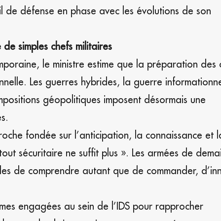
il de défense en phase avec les évolutions de son
de simples chefs militaires
poraine, le ministre estime que la préparation des o
nnelle. Les guerres hybrides, la guerre informationne
positions géopolitiques imposent désormais une
s.
oche fondée sur l’anticipation, la connaissance et l
t sécuritaire ne suffit plus ». Les armées de demain
ables de comprendre autant que de commander, d’in
éformes engagées au sein de l’IDS pour rapprocher