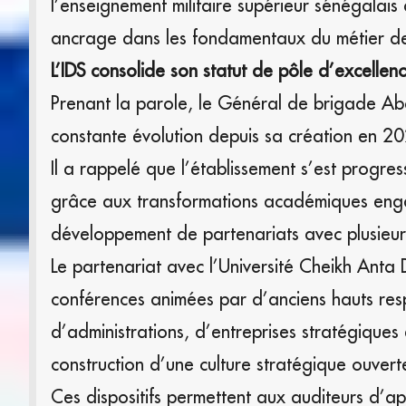
l’enseignement militaire supérieur sénégalais
ancrage dans les fondamentaux du métier d
L’IDS consolide son statut de pôle d’excellen
Prenant la parole, le Général de brigade Abdo
constante évolution depuis sa création en 2
Il a rappelé que l’établissement s’est progr
grâce aux transformations académiques engag
développement de partenariats avec plusieurs 
Le partenariat avec l’Université Cheikh Anta
conférences animées par d’anciens hauts respon
d’administrations, d’entreprises stratégiques 
construction d’une culture stratégique ouvert
Ces dispositifs permettent aux auditeurs d’a