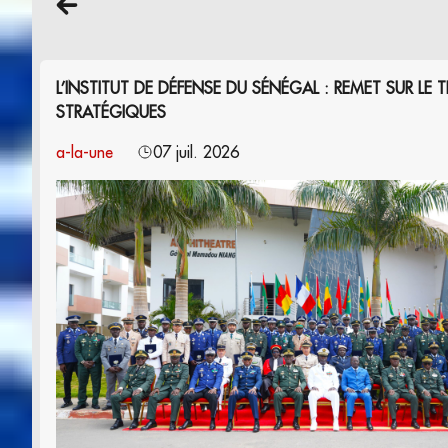
L’INSTITUT DE DÉFENSE DU SÉNÉGAL : REMET SUR L
STRATÉGIQUES
a-la-une
07 juil. 2026