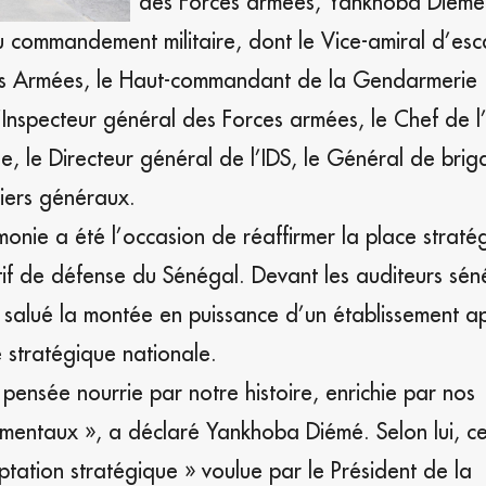
des Forces armées, Yankhoba Diémé,
du commandement militaire, dont le Vice-amiral d’es
s Armées, le Haut-commandant de la Gendarmerie
 l’Inspecteur général des Forces armées, le Chef de l’
ue, le Directeur général de l’IDS, le Général de bri
ciers généraux.
monie a été l’occasion de réaffirmer la place straté
itif de défense du Sénégal. Devant les auditeurs sén
a salué la montée en puissance d’un établissement a
 stratégique nationale.
 pensée nourrie par notre histoire, enrichie par nos
amentaux », a déclaré Yankhoba Diémé. Selon lui, ce
tation stratégique » voulue par le Président de la