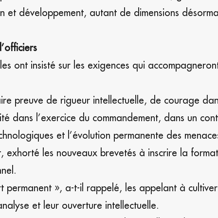
tion et développement, autant de dimensions désorma
officiers
les ont insisté sur les exigences qui accompagneron
faire preuve de rigueur intellectuelle, de courage dan
milité dans l’exercice du commandement, dans un con
echnologiques et l’évolution permanente des menace
, exhorté les nouveaux brevetés à inscrire la forma
nel.
rt permanent », a-t-il rappelé, les appelant à cultive
analyse et leur ouverture intellectuelle.