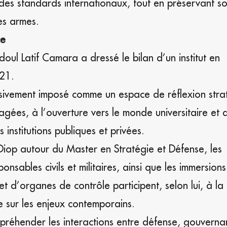
 des standards internationaux, tout en préservant s
es armes.
ce
ul Latif Camara a dressé le bilan d’un institut en
021.
essivement imposé comme un espace de réflexion str
ées, à l’ouverture vers le monde universitaire et 
institutions publiques et privées.
 Diop autour du Master en Stratégie et Défense, les
sables civils et militaires, ainsi que les immersion
et d’organes de contrôle participent, selon lui, à la
e sur les enjeux contemporains.
ppréhender les interactions entre défense, gouverna