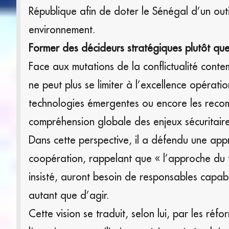
République afin de doter le Sénégal d’un out
environnement.
Former des décideurs stratégiques plutôt que 
Face aux mutations de la conflictualité contem
ne peut plus se limiter à l’excellence opératio
technologies émergentes ou encore les recom
compréhension globale des enjeux sécuritaire
Dans cette perspective, il a défendu une appr
coopération, rappelant que « l’approche du tou
insisté, auront besoin de responsables cap
autant que d’agir.
Cette vision se traduit, selon lui, par les r