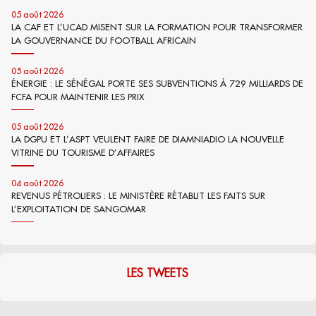
05 août 2026
LA CAF ET L’UCAD MISENT SUR LA FORMATION POUR TRANSFORMER
LA GOUVERNANCE DU FOOTBALL AFRICAIN
05 août 2026
ÉNERGIE : LE SÉNÉGAL PORTE SES SUBVENTIONS À 729 MILLIARDS DE
FCFA POUR MAINTENIR LES PRIX
05 août 2026
LA DGPU ET L’ASPT VEULENT FAIRE DE DIAMNIADIO LA NOUVELLE
VITRINE DU TOURISME D’AFFAIRES
04 août 2026
REVENUS PÉTROLIERS : LE MINISTÈRE RÉTABLIT LES FAITS SUR
L’EXPLOITATION DE SANGOMAR
LES TWEETS