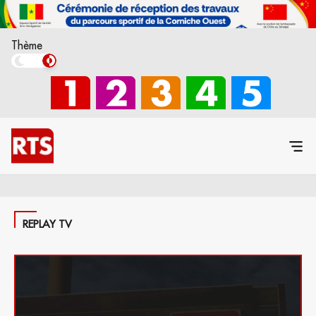
Thème
REPLAY TV