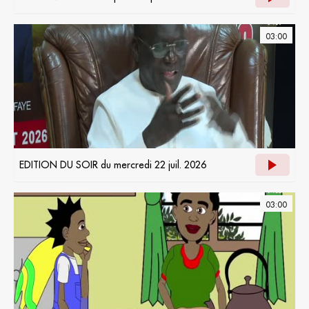
03:00
EDITION DU SOIR du mercredi 22 juil. 2026
03:00