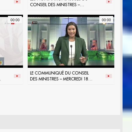
CONSEIL DES MINISTRES –
MERCREDI 22 JANVIER 2025
00:00
00:00
LE COMMUNIQUÉ DU CONSEIL
DES MINISTRES – MERCREDI 18
DÉCEMBRE 2024