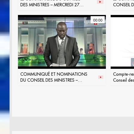
DES MINISTRES – MERCREDI 27
CONSEIL D
NOVEMBRE 2024
MERCREDI
2024
00:00
COMMUNIQUÉ ET NOMINATIONS
Compte-re
DU CONSEIL DES MINISTRES –
Conseil des
MERCREDI 11 DÉCEMBRE 2024
2025