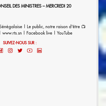
EIL DES MINISTRES – MERCREDI 20
Sénégalaise | Le public, notre raison d'être 📺
 www.rts.sn | Facebook live | YouTube
SUIVEZ-NOUS SUR :