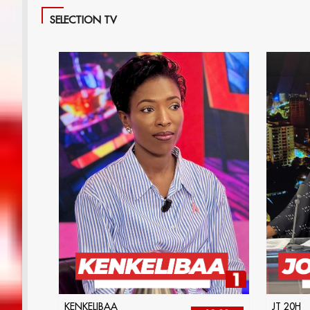
SELECTION TV
KENKELIBAA
JT 20H