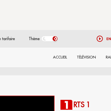
 tarifaire
Thème
ACCUEIL
TÉLÉVISION
RA
RTS 1