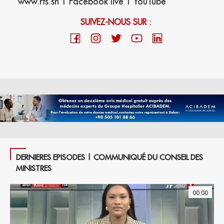
www.rts.sn | Facebook live | YouTube
SUIVEZ-NOUS SUR :
DERNIERES EPISODES | COMMUNIQUÉ DU CONSEIL DES
MINISTRES
00:00